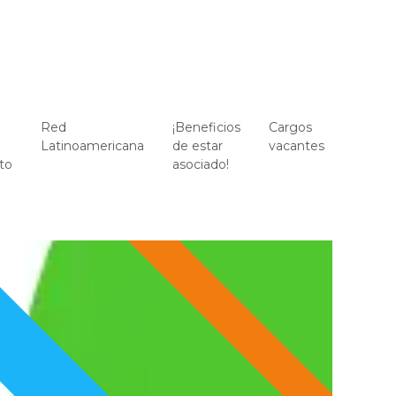
Red
¡Beneficios
Cargos
Pide t
Latinoamericana
de estar
vacantes
certifi
to
asociado!​